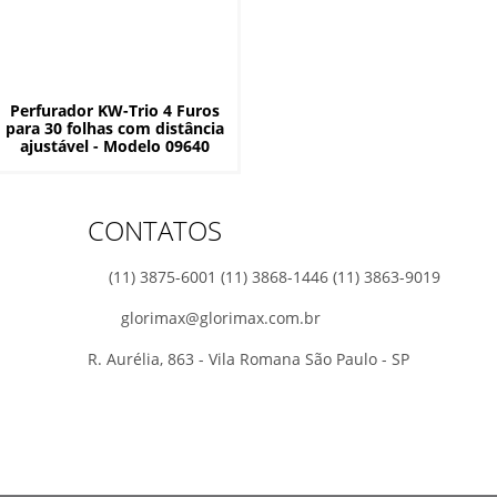
Perfurador KW-Trio 4 Furos
para 30 folhas com distância
ajustável - Modelo 09640
CONTATOS
(11) 3875-6001 (11) 3868-1446 (11) 3863-9019
glorimax@glorimax.com.br
R. Aurélia, 863 - Vila Romana São Paulo - SP